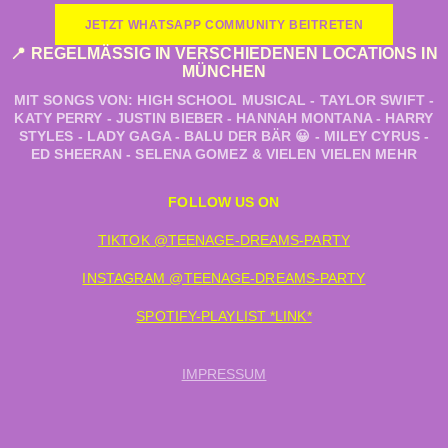
JETZT WHATSAPP COMMUNITY BEITRETEN
📍 REGELMÄSSIG IN VERSCHIEDENEN LOCATIONS IN M
ÜNCHEN
MIT SONGS VON: HIGH SCHOOL MUSICAL - TAYLOR SWIFT -
KATY PERRY - JUSTIN BIEBER - HANNAH MONTANA - HARRY
STYLES - LADY GAGA - BALU DER BÄR 😀 - MILEY CYRUS -
ED SHEERAN - SELENA GOMEZ & VIELEN VIELEN MEHR
FOLLOW US ON
TIKTOK @TEENAGE-DREAMS-PARTY
INSTAGRAM @TEENAGE-DREAMS-PARTY
SPOTIFY-PLAYLIST *LINK*
IMPRESSUM